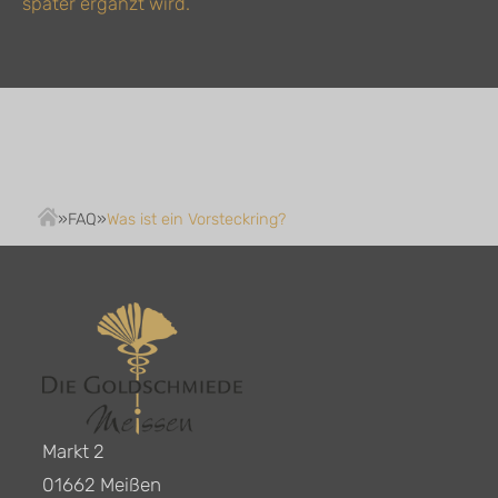
später ergänzt wird.
»
FAQ
»
Was ist ein Vorsteckring?
Markt 2
01662 Meißen