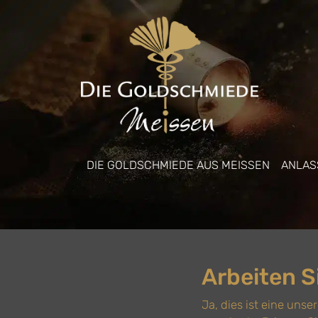
DIE GOLDSCHMIEDE AUS MEISSEN
ANLASS
Arbeiten 
Ja, dies ist eine unse